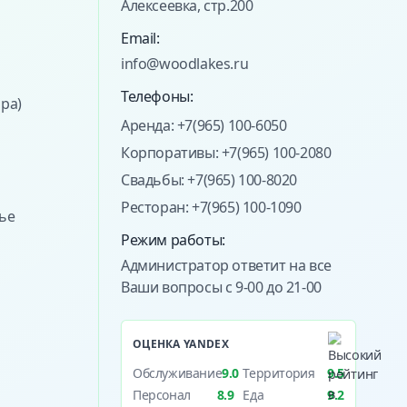
Алексеевка, стр.200
Email:
info@woodlakes.ru
Телефоны:
ра)
Аренда: +7(965) 100-6050
Корпоративы: +7(965) 100-2080
Свадьбы: +7(965) 100-8020
Ресторан: +7(965) 100-1090
ье
Режим работы:
Администратор ответит на все
Ваши вопросы с 9-00 до 21-00
ОЦЕНКА YANDEX
Обслуживание
9.0
Территория
9.5
Персонал
8.9
Еда
9.2