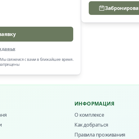
Забронирова
заявку
х данных
. Мы свяжемся с вами в ближайшее время.
 запрещены
ИНФОРМАЦИЯ
аня
О комплексе
и
Как добраться
Правила проживания