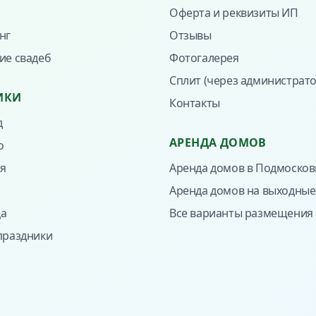
Оферта и реквизиты ИП
нг
Отзывы
ие свадеб
Фотогалерея
Сплит (через администрато
ИКИ
Контакты
д
АРЕНДА ДОМОВ
о
ля
Аренда домов в Подмосков
Аренда домов на выходные
а
Все варианты размещения
праздники