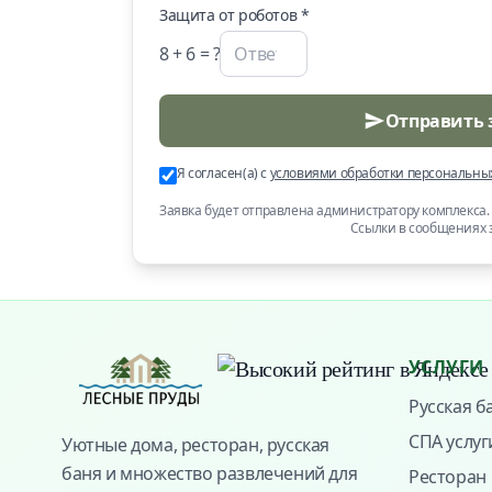
Защита от роботов *
8
+
6
= ?
Отправить 
Я согласен(а) с
условиями обработки персональны
Заявка будет отправлена администратору комплекса
Ссылки в сообщениях
УСЛУГИ
Русская б
СПА услуг
Уютные дома, ресторан, русская
баня и множество развлечений для
Ресторан