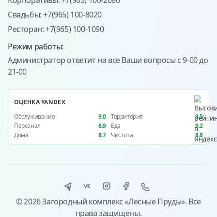
Корпоративы: +7(965) 100-2080
Свадьбы: +7(965) 100-8020
Ресторан: +7(965) 100-1090
Режим работы:
Администратор ответит на все Ваши вопросы с 9-00 до
21-00
ОЦЕНКА YANDEX
Обслуживание
9.0
Территория
9.5
Персонал
8.9
Еда
9.2
Дома
8.7
Чистота
8.8
© 2026 Загородный комплекс «Лесные Пруды». Все
права защищены.