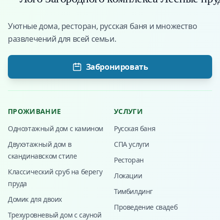
Уютные дома, ресторан, русская баня и множество
развлечений для всей семьи.
Забронировать
ПРОЖИВАНИЕ
УСЛУГИ
Одноэтажный дом с камином
Русская баня
Двухэтажный дом в
СПА услуги
скандинавском стиле
Ресторан
Классический сруб на берегу
Локации
пруда
Тимбилдинг
Домик для двоих
Проведение свадеб
Трехуровневый дом с сауной