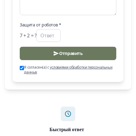
Защита от роботов *
7
+
2
= ?
Отправить
Я согласен(а) с
условиями обработки персональных
данных
Быстрый ответ